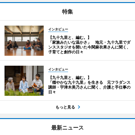
特集
インタビュー
【九十九里と、編む。】
「家族みたいな温かさ」 地元・九十九里でダ
ンススタジオを開いた今関麻衣果さんに聞く、
子育てと創作の日々
インタビュー
【九十九里と、編む。】
「穏やかな九十九里」を生きる 元フラダンス
講師・宇津木美乃さんに聞く、介護と手仕事の
日々
もっと見る
最新ニュース