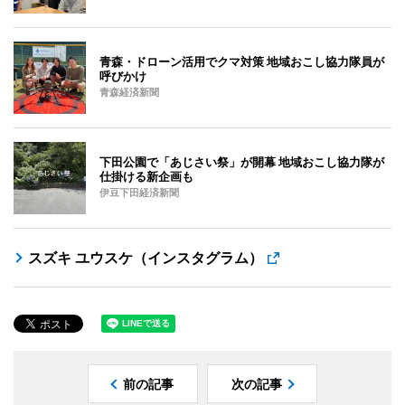
青森・ドローン活用でクマ対策 地域おこし協力隊員が
呼びかけ
青森経済新聞
下田公園で「あじさい祭」が開幕 地域おこし協力隊が
仕掛ける新企画も
伊豆下田経済新聞
スズキ ユウスケ（インスタグラム）
前の記事
次の記事