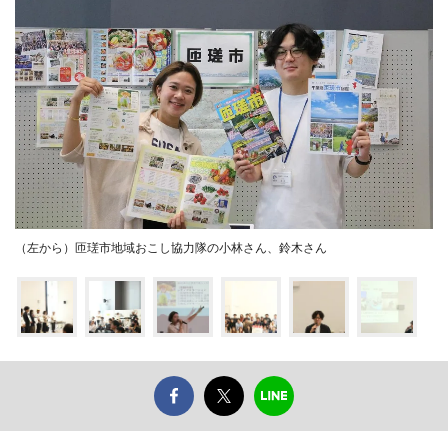
（左から）匝瑳市地域おこし協力隊の小林さん、鈴木さん