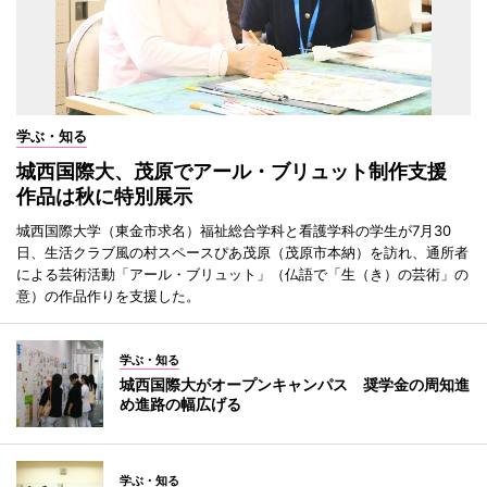
学ぶ・知る
城西国際大、茂原でアール・ブリュット制作支援
作品は秋に特別展示
城西国際大学（東金市求名）福祉総合学科と看護学科の学生が7月30
日、生活クラブ風の村スペースぴあ茂原（茂原市本納）を訪れ、通所者
による芸術活動「アール・ブリュット」（仏語で「生（き）の芸術」の
意）の作品作りを支援した。
学ぶ・知る
城西国際大がオープンキャンパス 奨学金の周知進
め進路の幅広げる
学ぶ・知る