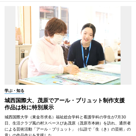
学ぶ・知る
城西国際大、茂原でアール・ブリュット制作支援
作品は秋に特別展示
城西国際大学（東金市求名）福祉総合学科と看護学科の学生が7月30
日、生活クラブ風の村スペースぴあ茂原（茂原市本納）を訪れ、通所者
による芸術活動「アール・ブリュット」（仏語で「生（き）の芸術」の
意）の作品作りを支援した。