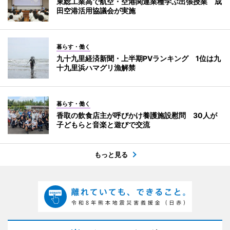
東総工業高で航空・空港関連業種学ぶ出張授業 成
田空港活用協議会が実施
暮らす・働く
九十九里経済新聞・上半期PVランキング 1位は九
十九里浜ハマグリ漁解禁
暮らす・働く
香取の飲食店主が呼びかけ養護施設慰問 30人が
子どもらと音楽と遊びで交流
もっと見る