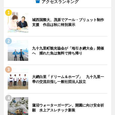
アクセスランキング
城西国際大、茂原でアール・ブリュット制作
支援 作品は秋に特別展示
九十九里町観光協会が「地引き網大会」開催
へ 捕れた魚は無料で持ち帰り
大網白里「ドリーム＆ホープ」 九十九里一
帯の交流目指し一般社団法人設立
蓮沼ウォーターガーデン、開園に向け安全祈
願 水上アスレチック新装