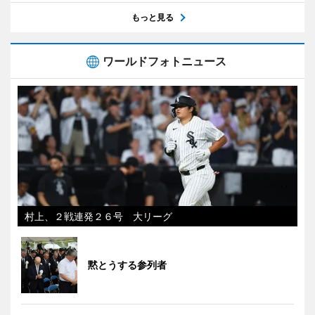
もっと見る
ワールドフォトニュース
村上、２戦連発２６号 大リーグ
黙とうする参列者