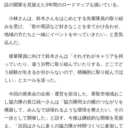
設の開業を見据えた3年間のロードマップも描いている。
小林さんは、鈴木さんをはじめとする先輩隊員の取り組
みを受け、「歌や英語など好きなことを全てかけ合わせ、
地域の方たちと一緒にイベントをやっていきたい」と意気
込んだ。
後輩隊員に向けて鈴木さんは「それぞれがキャリアを持
っていたり、違う分野に取り組んでいたりする。どこでど
う経験が生きるか分からないので、積極的に取り組んでほ
しい」とエールを送った。
今回の発表会の企画・運営を担当した、香取市地域おこ
し協力隊の長江純一さんは「協力隊同士の横のつながりを
構築して、みんなで頑張れるような環境を整えたい。その
一歩として開催した」と話す。今後は継続的な開催を見据
え、「次回はさらに多くの協力隊が仲間づくりに参加して