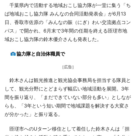
千葉県内で活動する地域おこし協力隊が一堂に集う「ち
ば地域おこし協力隊 みんなの合同活動発表会」が6月13
日、香取市佐原の「みんなの賑（にぎ）わい交流拠点コン
パス」で開かれ、6月末で3年間の任期を終える匝瑳市地
域おこし協力隊の鈴木優介さんも発表した。
協力隊と自治体職員で
［広告］
鈴木さんは観光推進と観光協会事務局を担当する隊員と
して、観光分野にとどまらず幅広い地域活動を展開。3年
間を振り返り、「まだできていない部分も多い」としなが
らも、「3年という短い期間で地域課題を解決する大変さ
が分かった」と振り返る。
匝瑳市へのUターン移住として着任した鈴木さんは「担