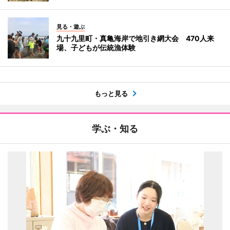
見る・遊ぶ
九十九里町・真亀海岸で地引き網大会 470人来
場、子どもが伝統漁体験
もっと見る
学ぶ・知る