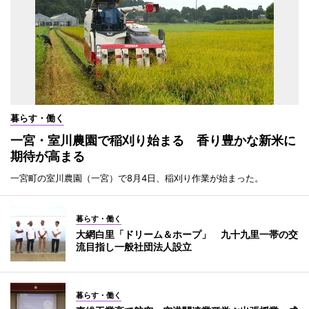
暮らす・働く
一宮・室川農園で稲刈り始まる 香り豊かな新米に
期待が高まる
一宮町の室川農園（一宮）で8月4日、稲刈り作業が始まった。
暮らす・働く
大網白里「ドリーム＆ホープ」 九十九里一帯の交
流目指し一般社団法人設立
暮らす・働く