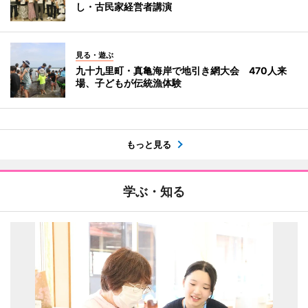
し・古民家経営者講演
見る・遊ぶ
九十九里町・真亀海岸で地引き網大会 470人来
場、子どもが伝統漁体験
もっと見る
学ぶ・知る