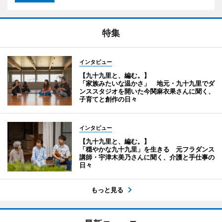
特集
インタビュー
【九十九里と、編む。】
「家族みたいな温かさ」 地元・九十九里でダ
ンススタジオを開いた今関麻衣果さんに聞く、
子育てと創作の日々
インタビュー
【九十九里と、編む。】
「穏やかな九十九里」を生きる 元フラダンス
講師・宇津木美乃さんに聞く、介護と手仕事の
日々
もっと見る