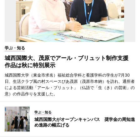
学ぶ・知る
城西国際大、茂原でアール・ブリュット制作支援
作品は秋に特別展示
城西国際大学（東金市求名）福祉総合学科と看護学科の学生が7月30
日、生活クラブ風の村スペースぴあ茂原（茂原市本納）を訪れ、通所者
による芸術活動「アール・ブリュット」（仏語で「生（き）の芸術」の
意）の作品作りを支援した。
学ぶ・知る
城西国際大がオープンキャンパス 奨学金の周知進
め進路の幅広げる