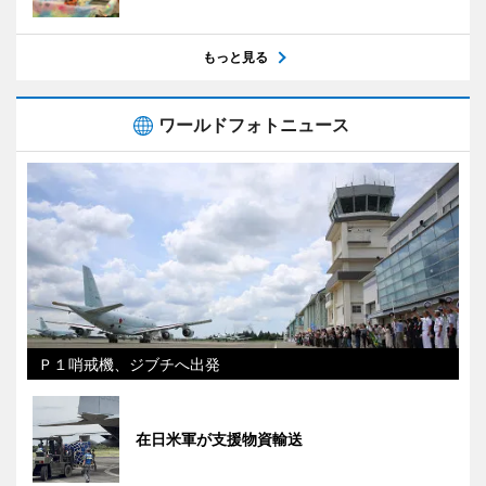
もっと見る
ワールドフォトニュース
Ｐ１哨戒機、ジブチへ出発
在日米軍が支援物資輸送