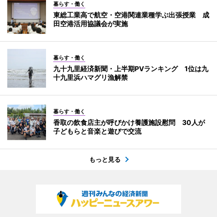
暮らす・働く
東総工業高で航空・空港関連業種学ぶ出張授業 成
田空港活用協議会が実施
暮らす・働く
九十九里経済新聞・上半期PVランキング 1位は九
十九里浜ハマグリ漁解禁
暮らす・働く
香取の飲食店主が呼びかけ養護施設慰問 30人が
子どもらと音楽と遊びで交流
もっと見る