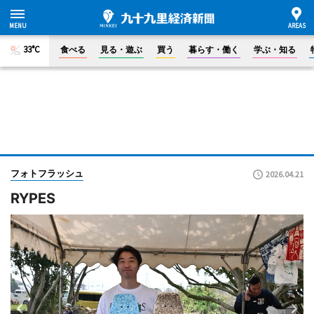
33°C
食べる
見る・遊ぶ
買う
暮らす・働く
学ぶ・知る
フォトフラッシュ
2026.04.21
RYPES