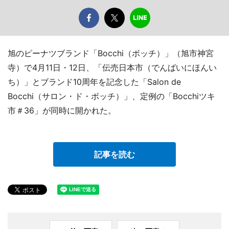
旭のピーナツブランド「Bocchi（ボッチ）」（旭市神宮
寺）で4月11日・12日、「伝売日本市（でんばいにほんい
ち）」とブランド10周年を記念した「Salon de
Bocchi（サロン・ド・ボッチ）」、定例の「Bocchiツキ
市＃36」が同時に開かれた。
記事を読む