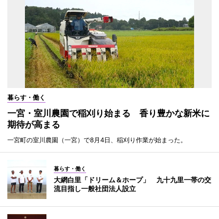
暮らす・働く
一宮・室川農園で稲刈り始まる 香り豊かな新米に
期待が高まる
一宮町の室川農園（一宮）で8月4日、稲刈り作業が始まった。
暮らす・働く
大網白里「ドリーム＆ホープ」 九十九里一帯の交
流目指し一般社団法人設立