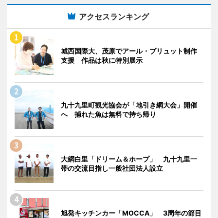
アクセスランキング
城西国際大、茂原でアール・ブリュット制作
支援 作品は秋に特別展示
九十九里町観光協会が「地引き網大会」開催
へ 捕れた魚は無料で持ち帰り
大網白里「ドリーム＆ホープ」 九十九里一
帯の交流目指し一般社団法人設立
旭発キッチンカー「MOCCA」 3周年の節目