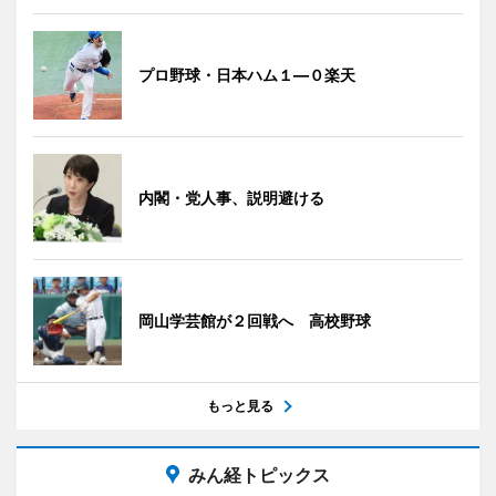
プロ野球・日本ハム１―０楽天
内閣・党人事、説明避ける
岡山学芸館が２回戦へ 高校野球
もっと見る
みん経トピックス