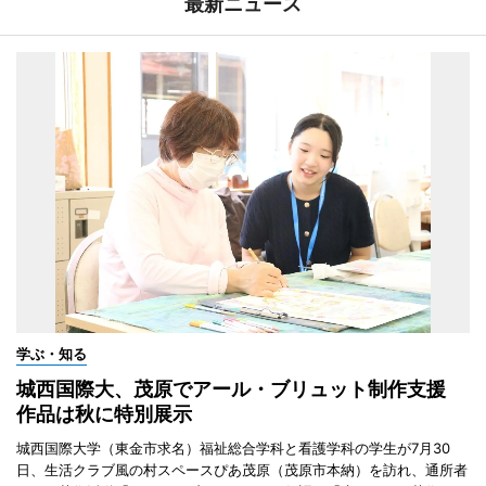
最新ニュース
学ぶ・知る
城西国際大、茂原でアール・ブリュット制作支援
作品は秋に特別展示
城西国際大学（東金市求名）福祉総合学科と看護学科の学生が7月30
日、生活クラブ風の村スペースぴあ茂原（茂原市本納）を訪れ、通所者