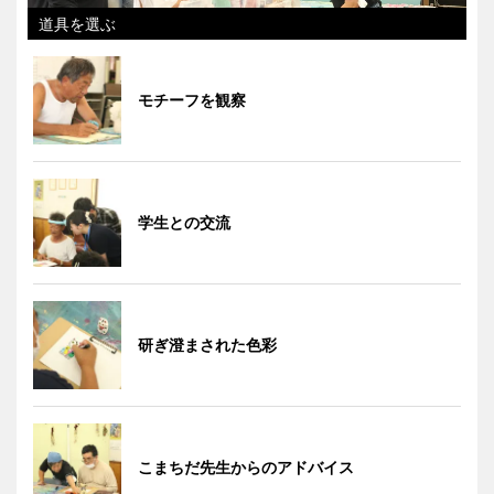
道具を選ぶ
モチーフを観察
学生との交流
研ぎ澄まされた色彩
こまちだ先生からのアドバイス