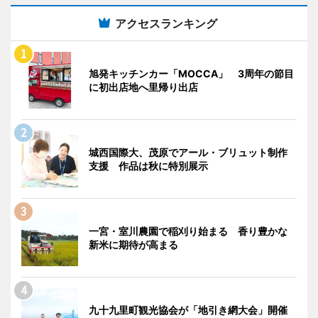
アクセスランキング
旭発キッチンカー「MOCCA」 3周年の節目
に初出店地へ里帰り出店
城西国際大、茂原でアール・ブリュット制作
支援 作品は秋に特別展示
一宮・室川農園で稲刈り始まる 香り豊かな
新米に期待が高まる
九十九里町観光協会が「地引き網大会」開催