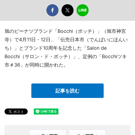
旭のピーナツブランド「Bocchi（ボッチ）」（旭市神宮
寺）で4月11日・12日、「伝売日本市（でんばいにほんい
ち）」とブランド10周年を記念した「Salon de
Bocchi（サロン・ド・ボッチ）」、定例の「Bocchiツキ
市＃36」が同時に開かれた。
記事を読む