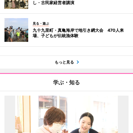
し・古民家経営者講演
見る・遊ぶ
九十九里町・真亀海岸で地引き網大会 470人来
場、子どもが伝統漁体験
もっと見る
学ぶ・知る