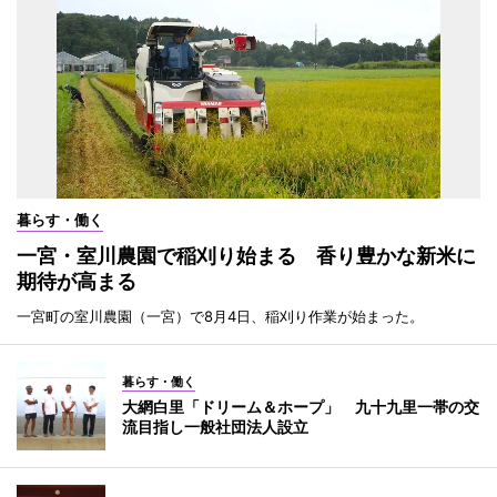
暮らす・働く
一宮・室川農園で稲刈り始まる 香り豊かな新米に
期待が高まる
一宮町の室川農園（一宮）で8月4日、稲刈り作業が始まった。
暮らす・働く
大網白里「ドリーム＆ホープ」 九十九里一帯の交
流目指し一般社団法人設立