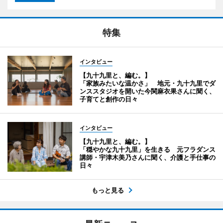
特集
インタビュー
【九十九里と、編む。】
「家族みたいな温かさ」 地元・九十九里でダ
ンススタジオを開いた今関麻衣果さんに聞く、
子育てと創作の日々
インタビュー
【九十九里と、編む。】
「穏やかな九十九里」を生きる 元フラダンス
講師・宇津木美乃さんに聞く、介護と手仕事の
日々
もっと見る