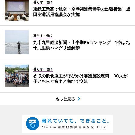
暮らす・働く
東総工業高で航空・空港関連業種学ぶ出張授業 成
田空港活用協議会が実施
暮らす・働く
九十九里経済新聞・上半期PVランキング 1位は九
十九里浜ハマグリ漁解禁
暮らす・働く
香取の飲食店主が呼びかけ養護施設慰問 30人が
子どもらと音楽と遊びで交流
もっと見る