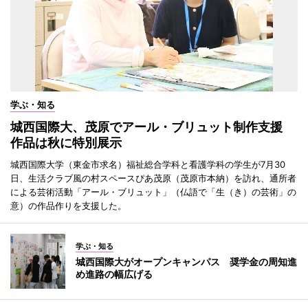
学ぶ・知る
城西国際大、茂原でアール・ブリュット制作支援
作品は秋に特別展示
城西国際大学（東金市求名）福祉総合学科と看護学科の学生が7月30
日、生活クラブ風の村スペースぴあ茂原（茂原市本納）を訪れ、通所者
による芸術活動「アール・ブリュット」（仏語で「生（き）の芸術」の
意）の作品作りを支援した。
学ぶ・知る
城西国際大がオープンキャンパス 奨学金の周知進
め進路の幅広げる