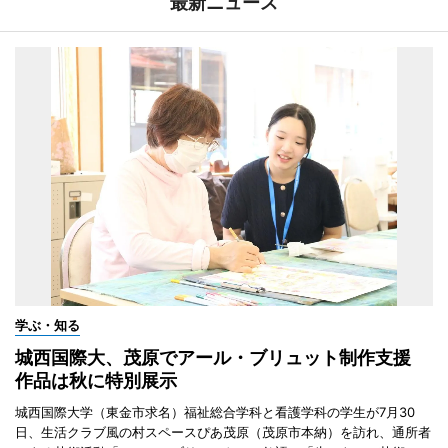
最新ニュース
学ぶ・知る
城西国際大、茂原でアール・ブリュット制作支援
作品は秋に特別展示
城西国際大学（東金市求名）福祉総合学科と看護学科の学生が7月30
日、生活クラブ風の村スペースぴあ茂原（茂原市本納）を訪れ、通所者