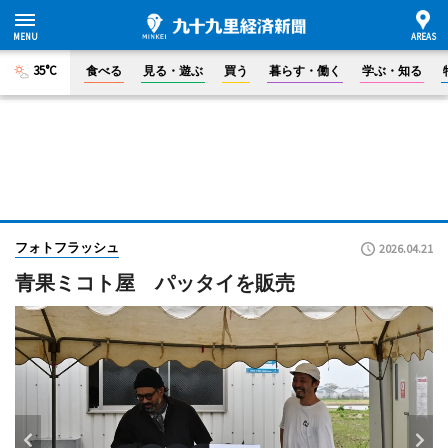
35°C
食べる
見る・遊ぶ
買う
暮らす・働く
学ぶ・知る
フォトフラッシュ
2026.04.21
青果ミコト屋 パッタイを販売