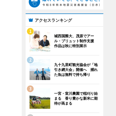
アクセスランキング
城西国際大、茂原でアー
ル・ブリュット制作支援
作品は秋に特別展示
九十九里町観光協会が「地
引き網大会」開催へ 捕れ
た魚は無料で持ち帰り
一宮・室川農園で稲刈り始
まる 香り豊かな新米に期
待が高まる