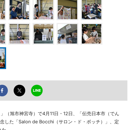
）」（旭市神宮寺）で4月11日・12日、「伝売日本市（でん
た「Salon de Bocchi（サロン・ド・ボッチ）」、定
れた。