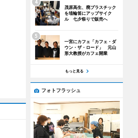
茂原高生、廃プラスチック
を埴輪笛にアップサイク
ル 七夕祭りで販売へ
一宮にカフェ「カフェ・ダ
ウン・ザ・ロード」 元山
形大教授がカフェ開業
もっと見る
フォトフラッシュ