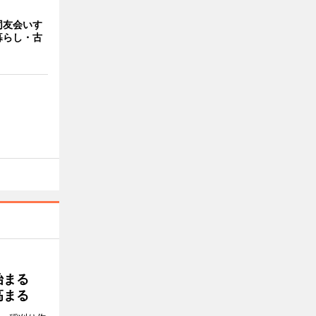
同友会いす
暮らし・古
り始まる
高まる