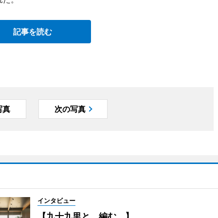
記事を読む
写真
次の写真
インタビュー
【九十九里と、編む。】