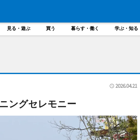
見る・遊ぶ
買う
暮らす・働く
学ぶ・知る
2026.04.21
ニングセレモニー