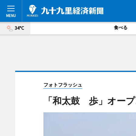
食べる
34°C
フォトフラッシュ
「和太鼓 歩」オープ