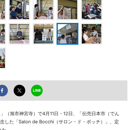
）」（旭市神宮寺）で4月11日・12日、「伝売日本市（でん
た「Salon de Bocchi（サロン・ド・ボッチ）」、定
れた。