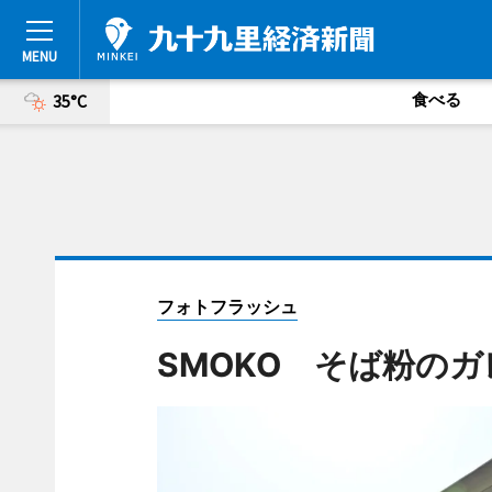
食べる
35°C
フォトフラッシュ
SMOKO そば粉の