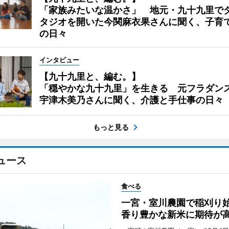
「家族みたいな温かさ」 地元・九十九里で
タジオを開いた今関麻衣果さんに聞く、子育
の日々
インタビュー
【九十九里と、編む。】
「穏やかな九十九里」を生きる 元フラダン
宇津木美乃さんに聞く、介護と手仕事の日々
もっと見る
ュース
食べる
一宮・室川農園で稲刈
香り豊かな新米に期待が