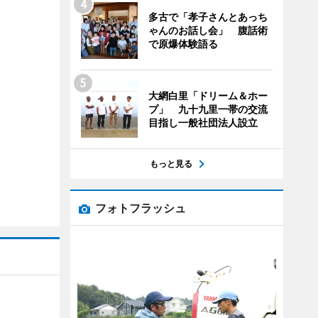
多古で「孝子さんとあっち
ゃんのお話し会」 腹話術
で原爆体験語る
大網白里「ドリーム＆ホー
プ」 九十九里一帯の交流
目指し一般社団法人設立
もっと見る
フォトフラッシュ