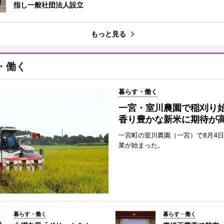
指し一般社団法人設立
もっと見る
・働く
暮らす・働く
一宮・室川農園で稲刈
香り豊かな新米に期待が
一宮町の室川農園（一宮）で8月4
業が始まった。
暮らす・働く
暮らす・働く