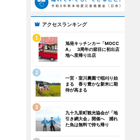
アクセスランキング
旭発キッチンカー「MOCC
A」 3周年の節目に初出店
地へ里帰り出店
一宮・室川農園で稲刈り始
まる 香り豊かな新米に期
待が高まる
九十九里町観光協会が「地
引き網大会」開催へ 捕れ
た魚は無料で持ち帰り