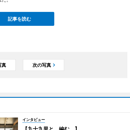
記事を読む
写真
次の写真
インタビュー
【九十九里と、編む。】