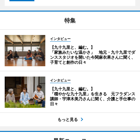
特集
インタビュー
【九十九里と、編む。】
「家族みたいな温かさ」 地元・九十九里でダ
ンススタジオを開いた今関麻衣果さんに聞く、
子育てと創作の日々
インタビュー
【九十九里と、編む。】
「穏やかな九十九里」を生きる 元フラダンス
講師・宇津木美乃さんに聞く、介護と手仕事の
日々
もっと見る