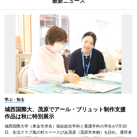
最新ニュース
学ぶ・知る
城西国際大、茂原でアール・ブリュット制作支援
作品は秋に特別展示
城西国際大学（東金市求名）福祉総合学科と看護学科の学生が7月30
日、生活クラブ風の村スペースぴあ茂原（茂原市本納）を訪れ、通所者