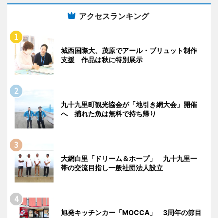
アクセスランキング
城西国際大、茂原でアール・ブリュット制作
支援 作品は秋に特別展示
九十九里町観光協会が「地引き網大会」開催
へ 捕れた魚は無料で持ち帰り
大網白里「ドリーム＆ホープ」 九十九里一
帯の交流目指し一般社団法人設立
旭発キッチンカー「MOCCA」 3周年の節目