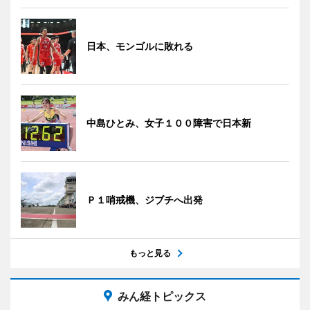
日本、モンゴルに敗れる
中島ひとみ、女子１００障害で日本新
Ｐ１哨戒機、ジブチへ出発
もっと見る
みん経トピックス