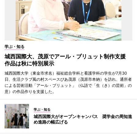
学ぶ・知る
城西国際大、茂原でアール・ブリュット制作支援
作品は秋に特別展示
城西国際大学（東金市求名）福祉総合学科と看護学科の学生が7月30
日、生活クラブ風の村スペースぴあ茂原（茂原市本納）を訪れ、通所者
による芸術活動「アール・ブリュット」（仏語で「生（き）の芸術」の
意）の作品作りを支援した。
学ぶ・知る
城西国際大がオープンキャンパス 奨学金の周知進
め進路の幅広げる