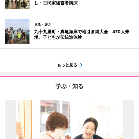
し・古民家経営者講演
見る・遊ぶ
九十九里町・真亀海岸で地引き網大会 470人来
場、子どもが伝統漁体験
もっと見る
学ぶ・知る