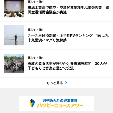
暮らす・働く
東総工業高で航空・空港関連業種学ぶ出張授業 成
田空港活用協議会が実施
暮らす・働く
九十九里経済新聞・上半期PVランキング 1位は九
十九里浜ハマグリ漁解禁
暮らす・働く
香取の飲食店主が呼びかけ養護施設慰問 30人が
子どもらと音楽と遊びで交流
もっと見る