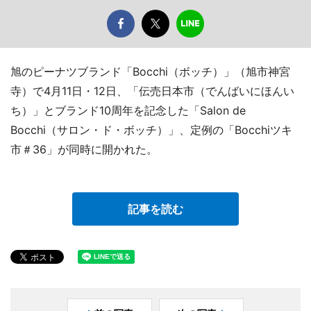
旭のピーナツブランド「Bocchi（ボッチ）」（旭市神宮
寺）で4月11日・12日、「伝売日本市（でんばいにほんい
ち）」とブランド10周年を記念した「Salon de
Bocchi（サロン・ド・ボッチ）」、定例の「Bocchiツキ
市＃36」が同時に開かれた。
記事を読む