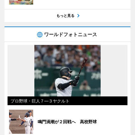
もっと見る
ワールドフォトニュース
プロ野球・巨人７―３ヤクルト
鳴門渦潮が２回戦へ 高校野球