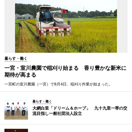
暮らす・働く
一宮・室川農園で稲刈り始まる 香り豊かな新米に
期待が高まる
一宮町の室川農園（一宮）で8月4日、稲刈り作業が始まった。
暮らす・働く
大網白里「ドリーム＆ホープ」 九十九里一帯の交
流目指し一般社団法人設立