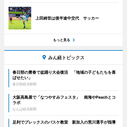
上田綺世は後半途中交代 サッカー
もっと見る
みん経トピックス
春日部の豊春で盆踊り大会復活 「地域の子どもたちを喜
ばせたい」
春日部経済新聞
大阪高島屋で「なつやすみフェスタ」 南海やPeachとコ
ラボ
なんば経済新聞
足利でブレックスのバスケ教室 新加入の荒川選手が指導