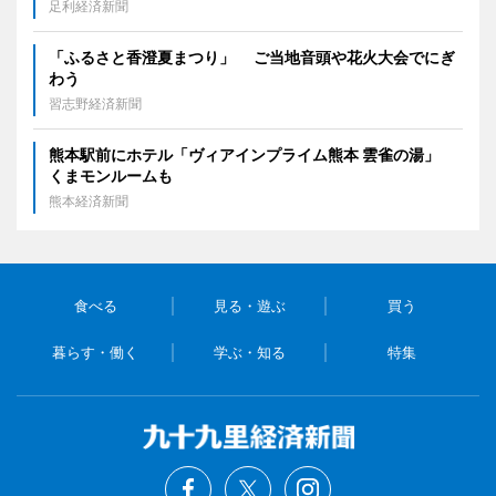
足利経済新聞
「ふるさと香澄夏まつり」 ご当地音頭や花火大会でにぎ
わう
習志野経済新聞
熊本駅前にホテル「ヴィアインプライム熊本 雲雀の湯」
くまモンルームも
熊本経済新聞
食べる
見る・遊ぶ
買う
暮らす・働く
学ぶ・知る
特集