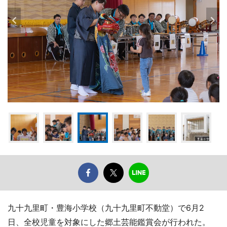
九十九里町・豊海小学校（九十九里町不動堂）で6月2
日、全校児童を対象にした郷土芸能鑑賞会が行われた。