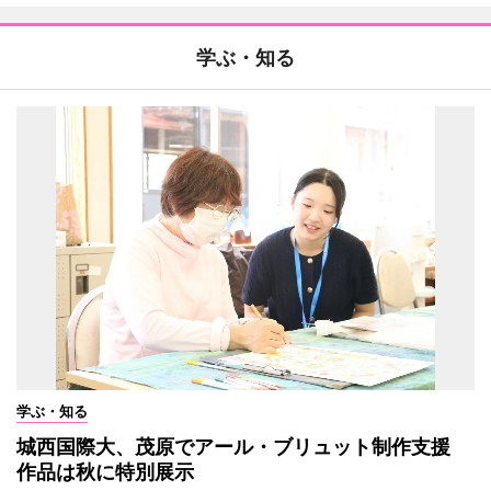
学ぶ・知る
学ぶ・知る
城西国際大、茂原でアール・ブリュット制作支援
作品は秋に特別展示