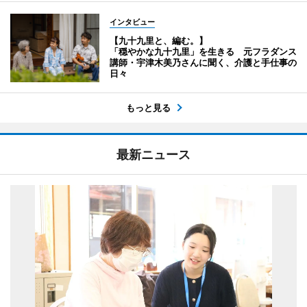
インタビュー
【九十九里と、編む。】
「穏やかな九十九里」を生きる 元フラダンス
講師・宇津木美乃さんに聞く、介護と手仕事の
日々
もっと見る
最新ニュース