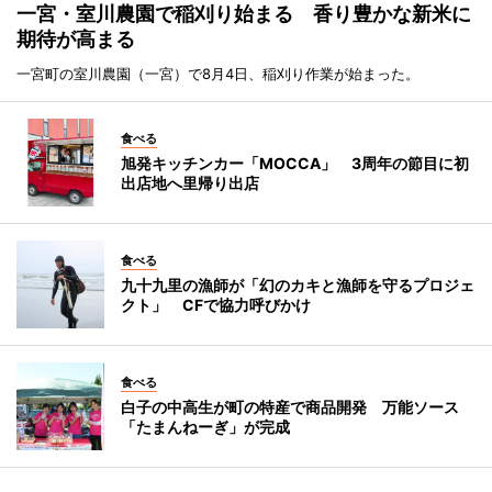
一宮・室川農園で稲刈り始まる 香り豊かな新米に
期待が高まる
一宮町の室川農園（一宮）で8月4日、稲刈り作業が始まった。
食べる
旭発キッチンカー「MOCCA」 3周年の節目に初
出店地へ里帰り出店
食べる
九十九里の漁師が「幻のカキと漁師を守るプロジェ
クト」 CFで協力呼びかけ
食べる
白子の中高生が町の特産で商品開発 万能ソース
「たまんねーぎ」が完成