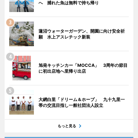
へ 捕れた魚は無料で持ち帰り
蓮沼ウォーターガーデン、開園に向け安全祈
願 水上アスレチック新装
旭発キッチンカー「MOCCA」 3周年の節目
に初出店地へ里帰り出店
大網白里「ドリーム＆ホープ」 九十九里一
帯の交流目指し一般社団法人設立
もっと見る