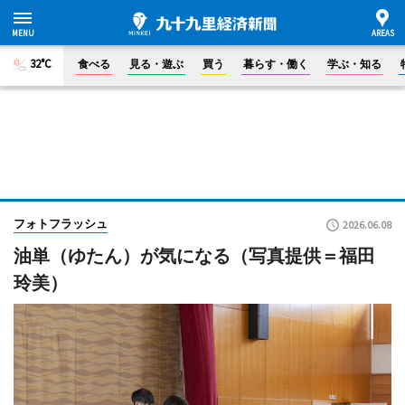
32°C
食べる
見る・遊ぶ
買う
暮らす・働く
学ぶ・知る
フォトフラッシュ
2026.06.08
油単（ゆたん）が気になる（写真提供＝福田
玲美）