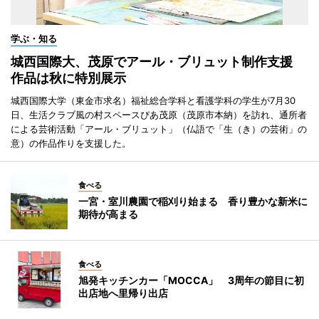
学ぶ・知る
城西国際大、茂原でアール・ブリュット制作支援
作品は秋に特別展示
城西国際大学（東金市求名）福祉総合学科と看護学科の学生が7月30
日、生活クラブ風の村スペースぴあ茂原（茂原市本納）を訪れ、通所者
による芸術活動「アール・ブリュット」（仏語で「生（き）の芸術」の
意）の作品作りを支援した。
食べる
一宮・室川農園で稲刈り始まる 香り豊かな新米に
期待が高まる
食べる
旭発キッチンカー「MOCCA」 3周年の節目に初
出店地へ里帰り出店