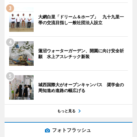
大網白里「ドリーム＆ホープ」 九十九里一
帯の交流目指し一般社団法人設立
蓮沼ウォーターガーデン、開園に向け安全祈
願 水上アスレチック新装
城西国際大がオープンキャンパス 奨学金の
周知進め進路の幅広げる
もっと見る
フォトフラッシュ