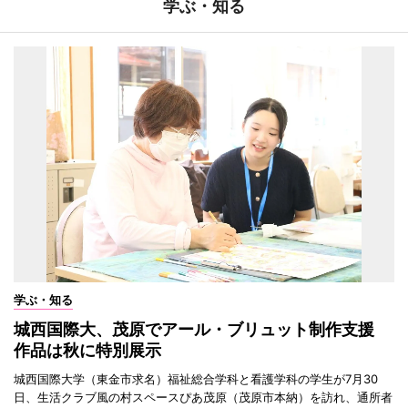
学ぶ・知る
学ぶ・知る
城西国際大、茂原でアール・ブリュット制作支援
作品は秋に特別展示
城西国際大学（東金市求名）福祉総合学科と看護学科の学生が7月30
日、生活クラブ風の村スペースぴあ茂原（茂原市本納）を訪れ、通所者