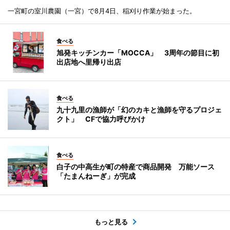
一宮町の室川農園（一宮）で8月4日、稲刈り作業が始まった。
食べる
旭発キッチンカー「MOCCA」 3周年の節目に初
出店地へ里帰り出店
食べる
九十九里の漁師が「幻のカキと漁師を守るプロジェ
クト」 CFで協力呼びかけ
食べる
白子の中高生が町の特産で商品開発 万能ソース
「たまんねーぎ」が完成
もっと見る