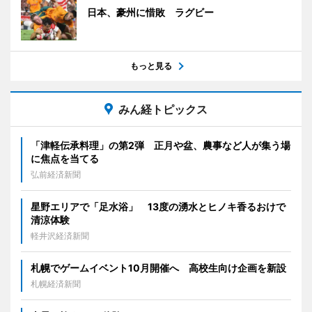
日本、豪州に惜敗 ラグビー
もっと見る
みん経トピックス
「津軽伝承料理」の第2弾 正月や盆、農事など人が集う場
に焦点を当てる
弘前経済新聞
星野エリアで「足水浴」 13度の湧水とヒノキ香るおけで
清涼体験
軽井沢経済新聞
札幌でゲームイベント10月開催へ 高校生向け企画を新設
札幌経済新聞