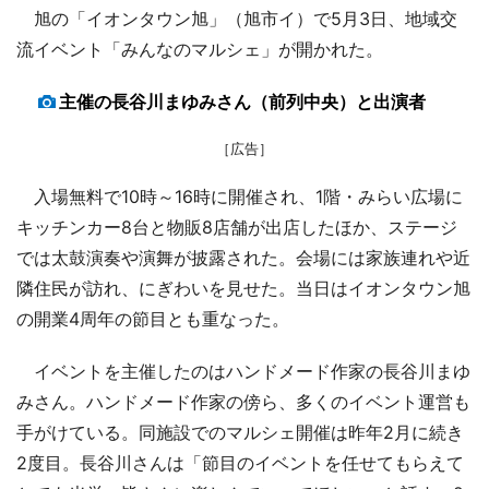
旭の「イオンタウン旭」（旭市イ）で5月3日、地域交
流イベント「みんなのマルシェ」が開かれた。
主催の長谷川まゆみさん（前列中央）と出演者
［広告］
入場無料で10時～16時に開催され、1階・みらい広場に
キッチンカー8台と物販8店舗が出店したほか、ステージ
では太鼓演奏や演舞が披露された。会場には家族連れや近
隣住民が訪れ、にぎわいを見せた。当日はイオンタウン旭
の開業4周年の節目とも重なった。
イベントを主催したのはハンドメード作家の長谷川まゆ
みさん。ハンドメード作家の傍ら、多くのイベント運営も
手がけている。同施設でのマルシェ開催は昨年2月に続き
2度目。長谷川さんは「節目のイベントを任せてもらえて