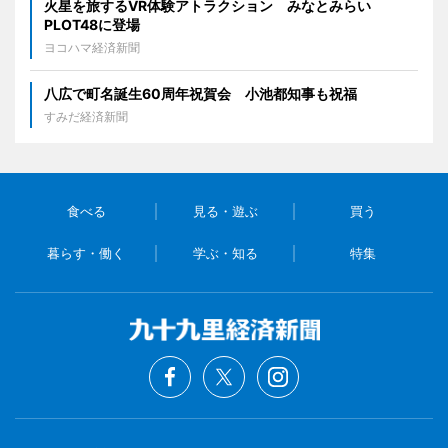
火星を旅するVR体験アトラクション みなとみらい
PLOT48に登場
ヨコハマ経済新聞
八広で町名誕生60周年祝賀会 小池都知事も祝福
すみだ経済新聞
食べる
見る・遊ぶ
買う
暮らす・働く
学ぶ・知る
特集