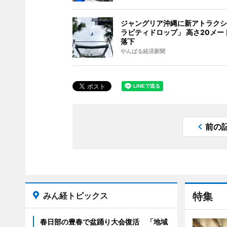
ジャングリア沖縄に新アトラクシ
ラビティドロップ」 高さ20メー
落下
やんばる経済新聞
前の
みん経トピックス
特集
春日部の豊春で盆踊り大会復活 「地域