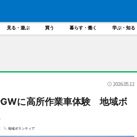
見る・遊ぶ
買う
暮らす・働く
学ぶ・知る
2026.05.12
GWに高所作業車体験 地域ボ
援
車
地域ボランティア