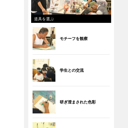
道具を選ぶ
モチーフを観察
学生との交流
研ぎ澄まされた色彩