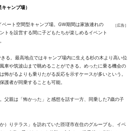
星キャンプ場）
イベート空間型キャンプ場。GW期間は家族連れの
［広告］
ントを設営する間に子どもたちが楽しめるイベント
。
できる。最高地点ではキャンプ場内に生える杉の木より高い位
風車や筑波山まで眺めることができる。めったに乗る機会の
は怖がるよりも乗りたがる反応を示すケースが多いという。
保護者が同乗することも可能。
。父親は「怖かった」と感想を話す一方、同乗した7歳の子
か）りテラス」を訪れていた匝瑳市在住のグループも、イベ