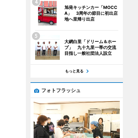
旭発キッチンカー「MOCC
A」 3周年の節目に初出店
地へ里帰り出店
大網白里「ドリーム＆ホー
プ」 九十九里一帯の交流
目指し一般社団法人設立
もっと見る
フォトフラッシュ