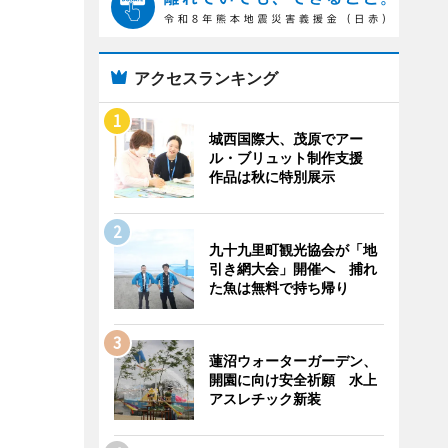
アクセスランキング
城西国際大、茂原でアー
ル・ブリュット制作支援
作品は秋に特別展示
九十九里町観光協会が「地
引き網大会」開催へ 捕れ
た魚は無料で持ち帰り
蓮沼ウォーターガーデン、
開園に向け安全祈願 水上
アスレチック新装