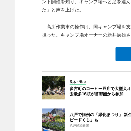
ント開催を知り、キャンプ場へと足を運ん
た」と声を上げた。
高所作業車の操作は、同キャンプ場を支
担った。キャンプ場オーナーの新井辰雄さ
見る・遊ぶ
多古町のコーヒー豆店で大型犬オ
去最多16頭が首都圏から参加
八戸で恒例の「緑化まつり」 新
ピードくじ」も
八戸経済新聞