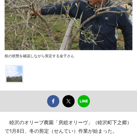
枝の状態を確認しながら剪定する金子さん
睦沢のオリーブ農園「房総オリーヴ」（睦沢町下之郷）
で1月8日、冬の剪定（せんてい）作業が始まった。