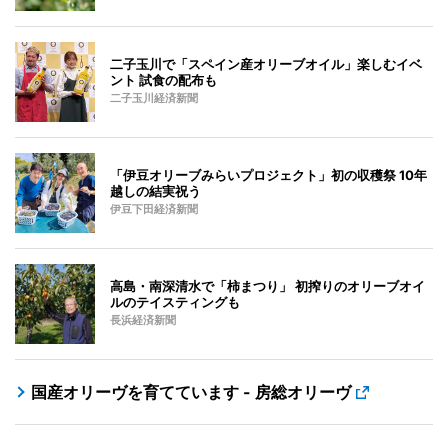
二子玉川で「スペイン産オリーブオイル」楽しむイベ
ント 試食の配布も
二子玉川経済新聞
「伊豆オリーブみらいプロジェクト」初の収穫祭 10年
越しの結実祝う
伊豆下田経済新聞
高島・南深清水で「柿まつり」 初搾りのオリーブオイ
ルのテイスティングも
長浜経済新聞
国産オリーヴを育てています - 房総オリーヴ