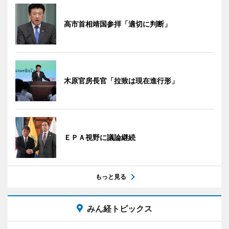
高市首相靖国参拝「適切に判断」
木原官房長官「拉致は現在進行形」
ＥＰＡ視野に議論継続
もっと見る
みん経トピックス