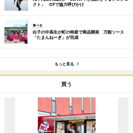
クト」 CFで協力呼びかけ
食べる
白子の中高生が町の特産で商品開発 万能ソース
「たまんねーぎ」が完成
もっと見る
買う