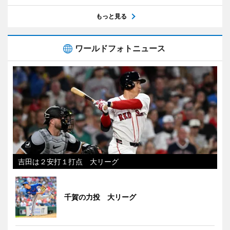
もっと見る
ワールドフォトニュース
吉田は２安打１打点 大リーグ
千賀の力投 大リーグ