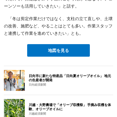
ーンソーも活用していきたい」と話す。
「冬は剪定作業だけではなく、支柱の立て直しや、土壌
の改善、施肥など、やることはとても多い。作業スタッフ
と連携して作業を進めていきたい」とも。
地図を見る
日向市に新たな特産品「日向夏オリーブオイル」 地元
の生産者が開発
日向経済新聞
川越・大野農場で「オリーブ収穫祭」 手摘み収穫を体
験、オリーブオイルに
川越経済新聞