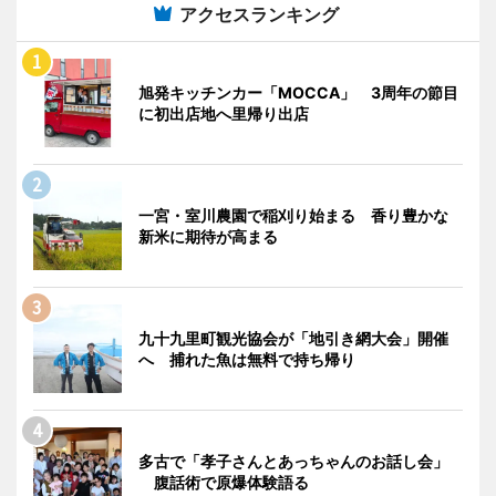
アクセスランキング
旭発キッチンカー「MOCCA」 3周年の節目
に初出店地へ里帰り出店
一宮・室川農園で稲刈り始まる 香り豊かな
新米に期待が高まる
九十九里町観光協会が「地引き網大会」開催
へ 捕れた魚は無料で持ち帰り
多古で「孝子さんとあっちゃんのお話し会」
腹話術で原爆体験語る