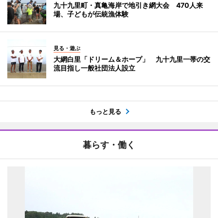
九十九里町・真亀海岸で地引き網大会 470人来
場、子どもが伝統漁体験
見る・遊ぶ
大網白里「ドリーム＆ホープ」 九十九里一帯の交
流目指し一般社団法人設立
もっと見る
暮らす・働く