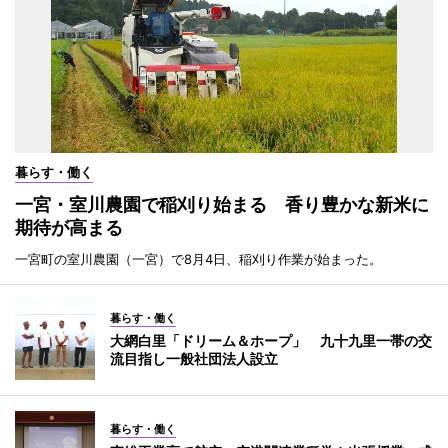
暮らす・働く
一宮・室川農園で稲刈り始まる 香り豊かな新米に
期待が高まる
一宮町の室川農園（一宮）で8月4日、稲刈り作業が始まった。
暮らす・働く
大網白里「ドリーム＆ホープ」 九十九里一帯の交
流目指し一般社団法人設立
暮らす・働く