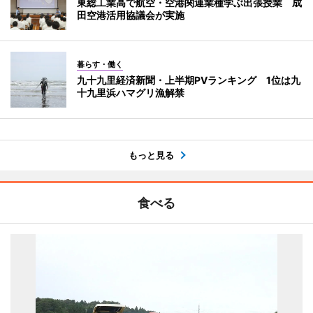
東総工業高で航空・空港関連業種学ぶ出張授業 成
田空港活用協議会が実施
暮らす・働く
九十九里経済新聞・上半期PVランキング 1位は九
十九里浜ハマグリ漁解禁
もっと見る
食べる