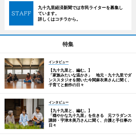
九十九里経済新聞では市民ライターを募集し
ています。
詳しくはコチラから。
特集
インタビュー
【九十九里と、編む。】
「家族みたいな温かさ」 地元・九十九里でダ
ンススタジオを開いた今関麻衣果さんに聞く、
子育てと創作の日々
インタビュー
【九十九里と、編む。】
「穏やかな九十九里」を生きる 元フラダンス
講師・宇津木美乃さんに聞く、介護と手仕事の
日々