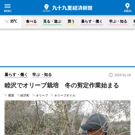
35°C
食べる
見る・遊ぶ
買う
暮らす・働く
学ぶ・知る
暮らす・働く
学ぶ・知る
2025.01.18
睦沢でオリーブ栽培 冬の剪定作業始まる
農業
睦沢町
オリーブ
オリーブオイル