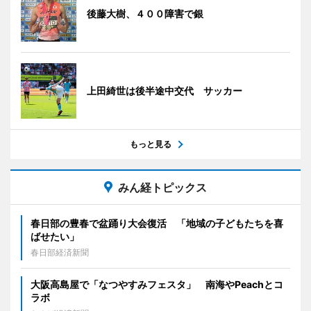
後藤大樹、４００障害で銀
上田綺世は後半途中交代 サッカー
もっと見る
みん経トピックス
春日部の豊春で盆踊り大会復活 「地域の子どもたちを喜
ばせたい」
春日部経済新聞
大阪高島屋で「なつやすみフェスタ」 南海やPeachとコ
ラボ