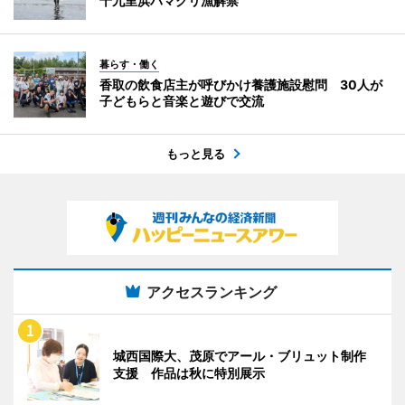
十九里浜ハマグリ漁解禁
暮らす・働く
香取の飲食店主が呼びかけ養護施設慰問 30人が
子どもらと音楽と遊びで交流
もっと見る
アクセスランキング
城西国際大、茂原でアール・ブリュット制作
支援 作品は秋に特別展示