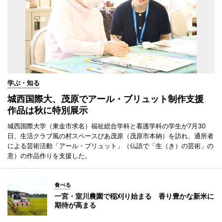
学ぶ・知る
城西国際大、茂原でアール・ブリュット制作支援
作品は秋に特別展示
城西国際大学（東金市求名）福祉総合学科と看護学科の学生が7月30
日、生活クラブ風の村スペースぴあ茂原（茂原市本納）を訪れ、通所者
による芸術活動「アール・ブリュット」（仏語で「生（き）の芸術」の
意）の作品作りを支援した。
食べる
一宮・室川農園で稲刈り始まる 香り豊かな新米に
期待が高まる