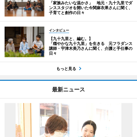
「家族みたいな温かさ」 地元・九十九里でダ
ンススタジオを開いた今関麻衣果さんに聞く、
子育てと創作の日々
インタビュー
【九十九里と、編む。】
「穏やかな九十九里」を生きる 元フラダンス
講師・宇津木美乃さんに聞く、介護と手仕事の
日々
もっと見る
最新ニュース