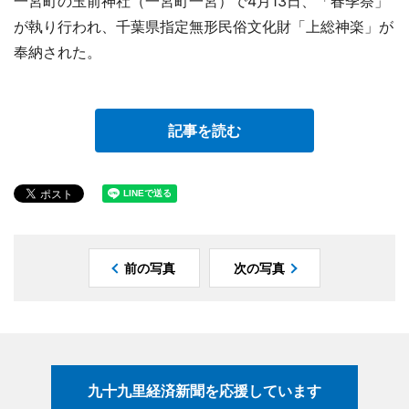
一宮町の玉前神社（一宮町一宮）で4月13日、「春季祭」
が執り行われ、千葉県指定無形民俗文化財「上総神楽」が
奉納された。
記事を読む
前の写真
次の写真
九十九里経済新聞を応援しています