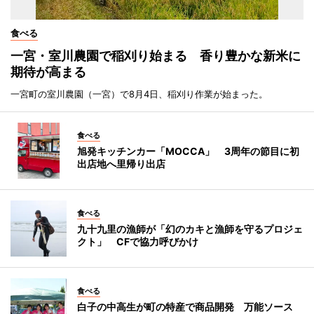
食べる
一宮・室川農園で稲刈り始まる 香り豊かな新米に
期待が高まる
一宮町の室川農園（一宮）で8月4日、稲刈り作業が始まった。
食べる
旭発キッチンカー「MOCCA」 3周年の節目に初
出店地へ里帰り出店
食べる
九十九里の漁師が「幻のカキと漁師を守るプロジェ
クト」 CFで協力呼びかけ
食べる
白子の中高生が町の特産で商品開発 万能ソース