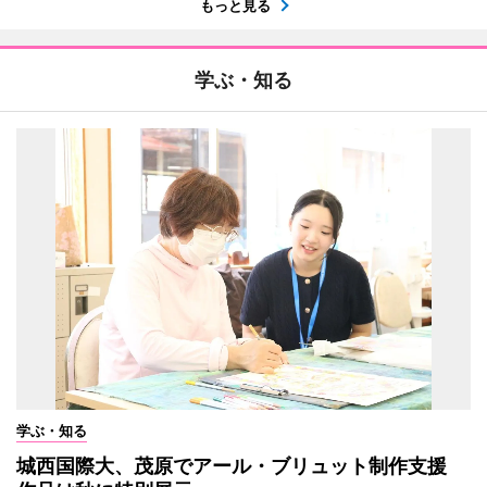
もっと見る
学ぶ・知る
学ぶ・知る
城西国際大、茂原でアール・ブリュット制作支援