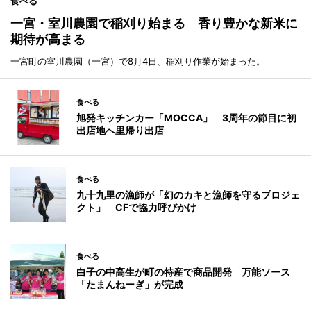
食べる
一宮・室川農園で稲刈り始まる 香り豊かな新米に
期待が高まる
一宮町の室川農園（一宮）で8月4日、稲刈り作業が始まった。
食べる
旭発キッチンカー「MOCCA」 3周年の節目に初
出店地へ里帰り出店
食べる
九十九里の漁師が「幻のカキと漁師を守るプロジェ
クト」 CFで協力呼びかけ
食べる
白子の中高生が町の特産で商品開発 万能ソース
「たまんねーぎ」が完成