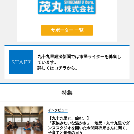
サポーター 一覧
九十九里経済新聞では市民ライターを募集し
ています。
詳しくはコチラから。
特集
インタビュー
【九十九里と、編む。】
「家族みたいな温かさ」 地元・九十九里でダ
ンススタジオを開いた今関麻衣果さんに聞く、
子育てと創作の日々