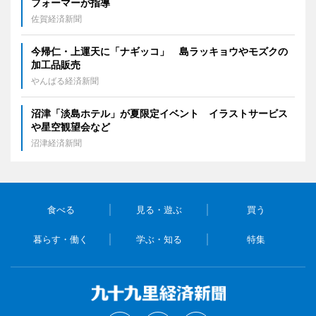
フォーマーが指導
佐賀経済新聞
今帰仁・上運天に「ナギッコ」 島ラッキョウやモズクの
加工品販売
やんばる経済新聞
沼津「淡島ホテル」が夏限定イベント イラストサービス
や星空観望会など
沼津経済新聞
食べる
見る・遊ぶ
買う
暮らす・働く
学ぶ・知る
特集