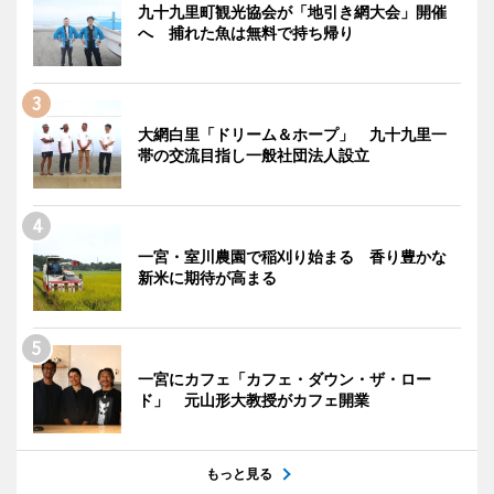
九十九里町観光協会が「地引き網大会」開催
へ 捕れた魚は無料で持ち帰り
大網白里「ドリーム＆ホープ」 九十九里一
帯の交流目指し一般社団法人設立
一宮・室川農園で稲刈り始まる 香り豊かな
新米に期待が高まる
一宮にカフェ「カフェ・ダウン・ザ・ロー
ド」 元山形大教授がカフェ開業
もっと見る