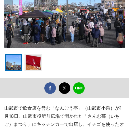
山武市で飲食店を営む「なんごう亭」（山武市小泉）が1
月18日、山武市役所前広場で開かれた「さんむ苺（いち
ご）まつり」にキッチンカーで出店し、イチゴを使ったオ