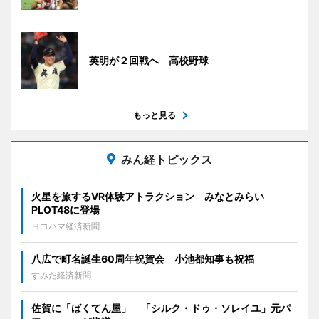
英明が２回戦へ 高校野球
もっと見る
みん経トピックス
火星を旅するVR体験アトラクション みなとみらい
PLOT48に登場
ヨコハマ経済新聞
八広で町名誕生60周年祝賀会 小池都知事も祝福
すみだ経済新聞
佐賀に「ばくてん屋」 「シルク・ドゥ・ソレイユ」元パ