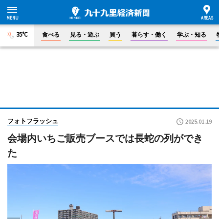
35°C
食べる
見る・遊ぶ
買う
暮らす・働く
学ぶ・知る
フォトフラッシュ
2025.01.19
会場内いちご販売ブースでは長蛇の列ができ
た