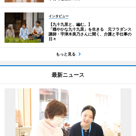
インタビュー
【九十九里と、編む。】
「穏やかな九十九里」を生きる 元フラダンス
講師・宇津木美乃さんに聞く、介護と手仕事の
日々
もっと見る
最新ニュース