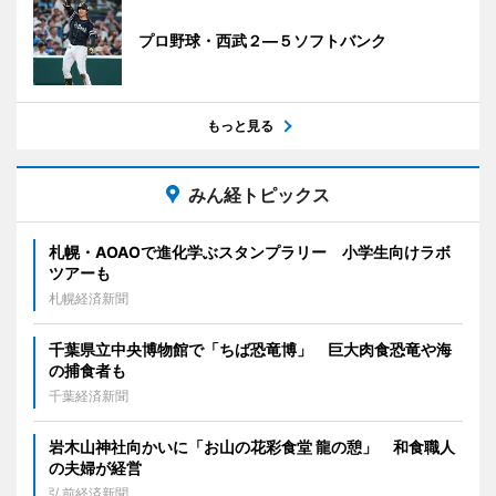
プロ野球・西武２―５ソフトバンク
もっと見る
みん経トピックス
札幌・AOAOで進化学ぶスタンプラリー 小学生向けラボ
ツアーも
札幌経済新聞
千葉県立中央博物館で「ちば恐竜博」 巨大肉食恐竜や海
の捕食者も
千葉経済新聞
岩木山神社向かいに「お山の花彩食堂 龍の憩」 和食職人
の夫婦が経営
弘前経済新聞