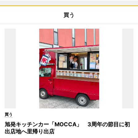
買う
買う
旭発キッチンカー「MOCCA」 3周年の節目に初
出店地へ里帰り出店