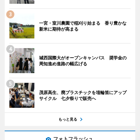
一宮・室川農園で稲刈り始まる 香り豊かな
新米に期待が高まる
城西国際大がオープンキャンパス 奨学金の
周知進め進路の幅広げる
茂原高生、廃プラスチックを埴輪笛にアップ
サイクル 七夕祭りで販売へ
もっと見る
フォトフラッシュ