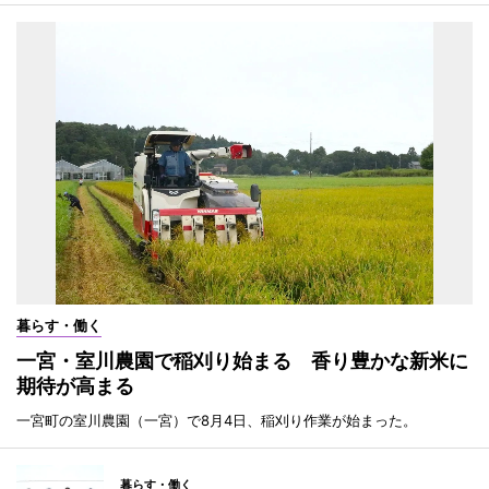
暮らす・働く
一宮・室川農園で稲刈り始まる 香り豊かな新米に
期待が高まる
一宮町の室川農園（一宮）で8月4日、稲刈り作業が始まった。
暮らす・働く