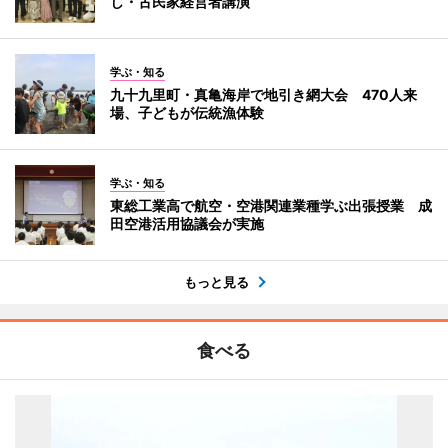
し・古民家経営者講演
学ぶ・知る
九十九里町・真亀海岸で地引き網大会 470人来
場、子どもが伝統漁体験
学ぶ・知る
東総工業高で航空・空港関連業種学ぶ出張授業 成
田空港活用協議会が実施
もっと見る
食べる