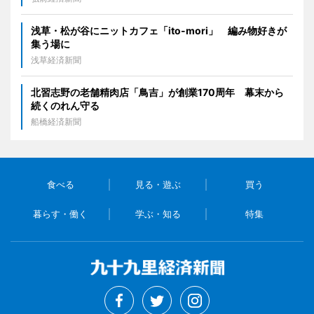
浅草・松が谷にニットカフェ「ito-mori」 編み物好きが
集う場に
浅草経済新聞
北習志野の老舗精肉店「鳥吉」が創業170周年 幕末から
続くのれん守る
船橋経済新聞
食べる
見る・遊ぶ
買う
暮らす・働く
学ぶ・知る
特集