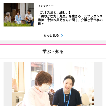
インタビュー
【九十九里と、編む。】
「穏やかな九十九里」を生きる 元フラダンス
講師・宇津木美乃さんに聞く、介護と手仕事の
日々
もっと見る
学ぶ・知る