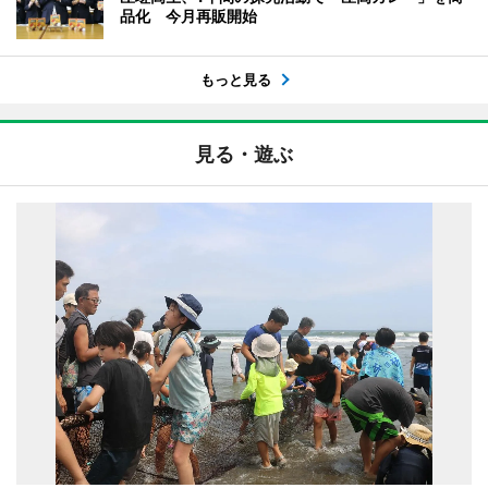
品化 今月再販開始
もっと見る
見る・遊ぶ