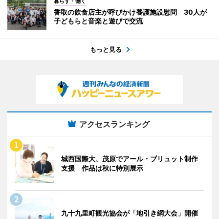
暮らす・働く
香取の飲食店主が呼びかけ養護施設慰問 30人が
子どもらと音楽と遊びで交流
もっと見る
アクセスランキング
城西国際大、茂原でアール・ブリュット制作
支援 作品は秋に特別展示
九十九里町観光協会が「地引き網大会」開催