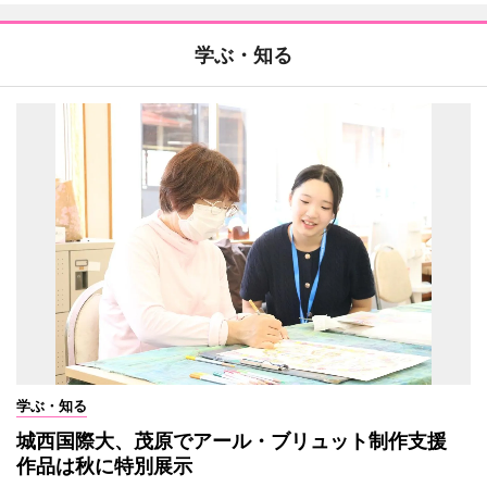
学ぶ・知る
学ぶ・知る
城西国際大、茂原でアール・ブリュット制作支援
作品は秋に特別展示