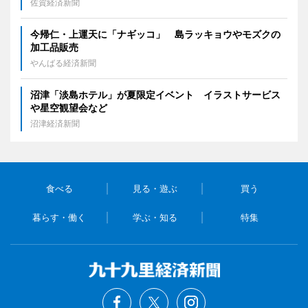
佐賀経済新聞
今帰仁・上運天に「ナギッコ」 島ラッキョウやモズクの
加工品販売
やんばる経済新聞
沼津「淡島ホテル」が夏限定イベント イラストサービス
や星空観望会など
沼津経済新聞
食べる
見る・遊ぶ
買う
暮らす・働く
学ぶ・知る
特集