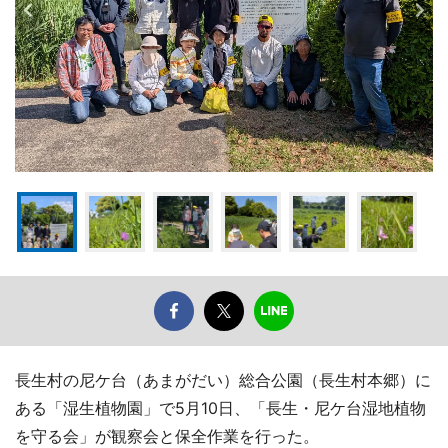
長生村の尼ケ台（あまがだい）総合公園（長生村本郷）に
ある「湿生植物園」で5月10日、「長生・尼ケ台湿地植物
を守る会」が観察会と保全作業を行った。