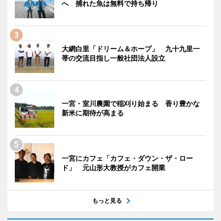
へ 捕れた魚は無料で持ち帰り
大網白里「ドリーム＆ホープ」 九十九里一
帯の交流目指し一般社団法人設立
一宮・室川農園で稲刈り始まる 香り豊かな
新米に期待が高まる
一宮にカフェ「カフェ・ダウン・ザ・ロー
ド」 元山形大教授がカフェ開業
もっと見る