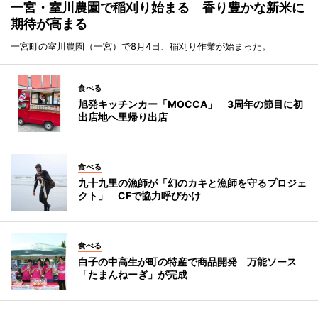
一宮・室川農園で稲刈り始まる 香り豊かな新米に
期待が高まる
一宮町の室川農園（一宮）で8月4日、稲刈り作業が始まった。
食べる
旭発キッチンカー「MOCCA」 3周年の節目に初
出店地へ里帰り出店
食べる
九十九里の漁師が「幻のカキと漁師を守るプロジェ
クト」 CFで協力呼びかけ
食べる
白子の中高生が町の特産で商品開発 万能ソース
「たまんねーぎ」が完成