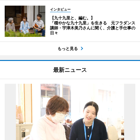
インタビュー
【九十九里と、編む。】
「穏やかな九十九里」を生きる 元フラダンス
講師・宇津木美乃さんに聞く、介護と手仕事の
日々
もっと見る
最新ニュース