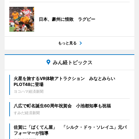
日本、豪州に惜敗 ラグビー
もっと見る
みん経トピックス
火星を旅するVR体験アトラクション みなとみらい
PLOT48に登場
ヨコハマ経済新聞
八広で町名誕生60周年祝賀会 小池都知事も祝福
すみだ経済新聞
佐賀に「ばくてん屋」 「シルク・ドゥ・ソレイユ」元パ
フォーマーが指導