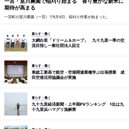
一宮・室川農園で稲刈り始まる 香り豊かな新米に
期待が高まる
一宮町の室川農園（一宮）で8月4日、稲刈り作業が始まった。
暮らす・働く
大網白里「ドリーム＆ホープ」 九十九里一帯の交
流目指し一般社団法人設立
暮らす・働く
東総工業高で航空・空港関連業種学ぶ出張授業 成
田空港活用協議会が実施
暮らす・働く
九十九里経済新聞・上半期PVランキング 1位は九
十九里浜ハマグリ漁解禁