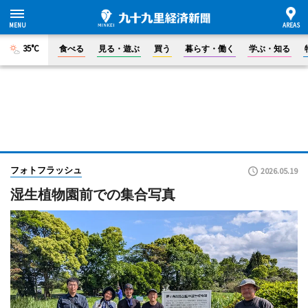
35°C
食べる
見る・遊ぶ
買う
暮らす・働く
学ぶ・知る
フォトフラッシュ
2026.05.19
湿生植物園前での集合写真