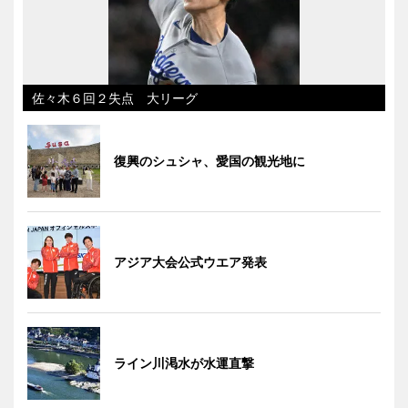
佐々木６回２失点 大リーグ
復興のシュシャ、愛国の観光地に
アジア大会公式ウエア発表
ライン川渇水が水運直撃