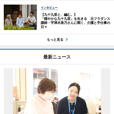
インタビュー
【九十九里と、編む。】
「穏やかな九十九里」を生きる 元フラダンス
講師・宇津木美乃さんに聞く、介護と手仕事の
日々
もっと見る
最新ニュース