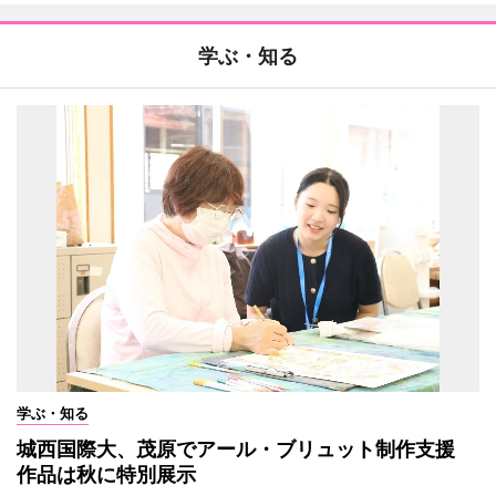
学ぶ・知る
学ぶ・知る
城西国際大、茂原でアール・ブリュット制作支援
作品は秋に特別展示