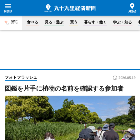
35°C
食べる
見る・遊ぶ
買う
暮らす・働く
学ぶ・知る
フォトフラッシュ
2026.05.19
図鑑を片手に植物の名前を確認する参加者