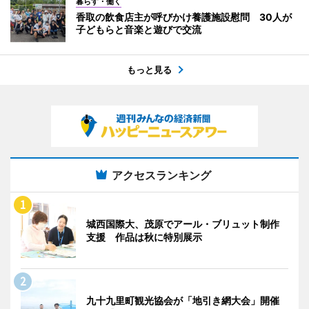
暮らす・働く
香取の飲食店主が呼びかけ養護施設慰問 30人が
子どもらと音楽と遊びで交流
もっと見る
アクセスランキング
城西国際大、茂原でアール・ブリュット制作
支援 作品は秋に特別展示
九十九里町観光協会が「地引き網大会」開催