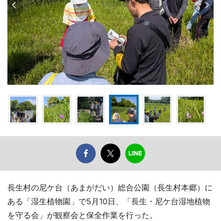
長生村の尼ケ台（あまがだい）総合公園（長生村本郷）に
ある「湿生植物園」で5月10日、「長生・尼ケ台湿地植物
を守る会」が観察会と保全作業を行った。