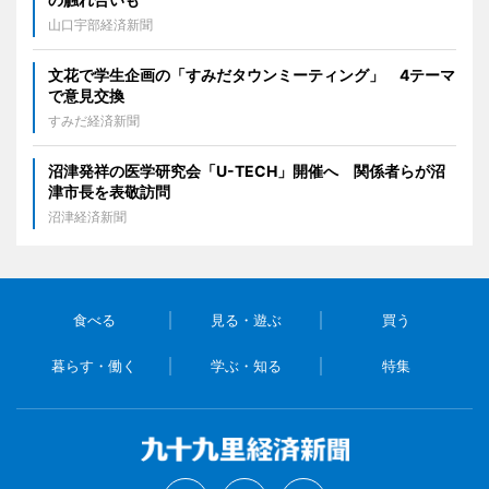
山口宇部経済新聞
文花で学生企画の「すみだタウンミーティング」 4テーマ
で意見交換
すみだ経済新聞
沼津発祥の医学研究会「U-TECH」開催へ 関係者らが沼
津市長を表敬訪問
沼津経済新聞
食べる
見る・遊ぶ
買う
暮らす・働く
学ぶ・知る
特集