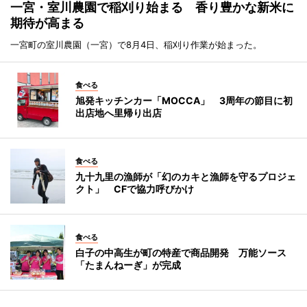
一宮・室川農園で稲刈り始まる 香り豊かな新米に
期待が高まる
一宮町の室川農園（一宮）で8月4日、稲刈り作業が始まった。
食べる
旭発キッチンカー「MOCCA」 3周年の節目に初
出店地へ里帰り出店
食べる
九十九里の漁師が「幻のカキと漁師を守るプロジェ
クト」 CFで協力呼びかけ
食べる
白子の中高生が町の特産で商品開発 万能ソース
「たまんねーぎ」が完成