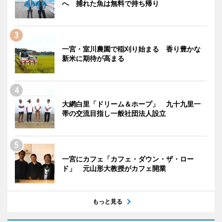
へ 捕れた魚は無料で持ち帰り
一宮・室川農園で稲刈り始まる 香り豊かな
新米に期待が高まる
大網白里「ドリーム＆ホープ」 九十九里一
帯の交流目指し一般社団法人設立
一宮にカフェ「カフェ・ダウン・ザ・ロー
ド」 元山形大教授がカフェ開業
もっと見る