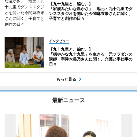
【九十九里と、編む。】
「家族みたいな温かさ」 地元・九十九里でダ
ンススタジオを開いた今関麻衣果さんに聞く、
子育てと創作の日々
インタビュー
【九十九里と、編む。】
「穏やかな九十九里」を生きる 元フラダンス
講師・宇津木美乃さんに聞く、介護と手仕事の
日々
もっと見る
最新ニュース