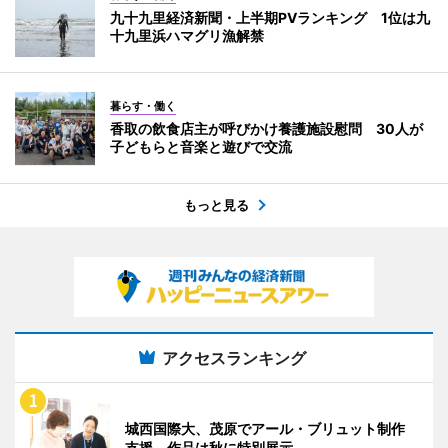
九十九里経済新聞・上半期PVランキング 1位は九
十九里浜ハマグリ漁解禁
暮らす・働く
香取の飲食店主が呼びかけ養護施設慰問 30人が
子どもらと音楽と遊びで交流
もっと見る
アクセスランキング
城西国際大、茂原でアール・ブリュット制作
支援 作品は秋に特別展示