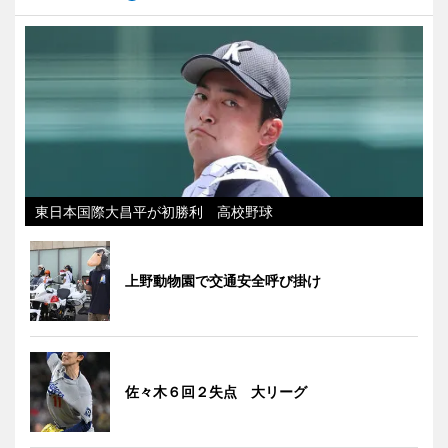
東日本国際大昌平が初勝利 高校野球
上野動物園で交通安全呼び掛け
佐々木６回２失点 大リーグ