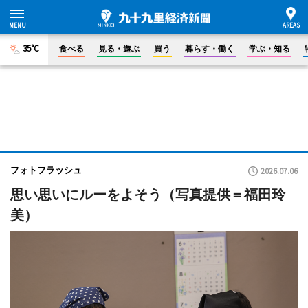
35°C
食べる
見る・遊ぶ
買う
暮らす・働く
学ぶ・知る
フォトフラッシュ
2026.07.06
思い思いにルーをよそう（写真提供＝福田玲
美）