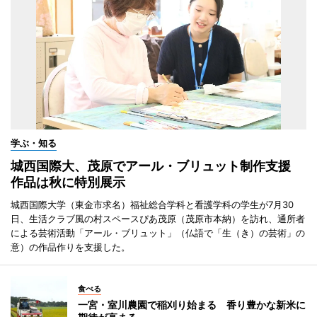
学ぶ・知る
城西国際大、茂原でアール・ブリュット制作支援
作品は秋に特別展示
城西国際大学（東金市求名）福祉総合学科と看護学科の学生が7月30
日、生活クラブ風の村スペースぴあ茂原（茂原市本納）を訪れ、通所者
による芸術活動「アール・ブリュット」（仏語で「生（き）の芸術」の
意）の作品作りを支援した。
食べる
一宮・室川農園で稲刈り始まる 香り豊かな新米に