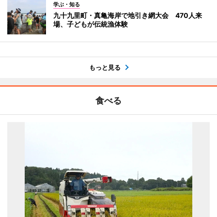
学ぶ・知る
九十九里町・真亀海岸で地引き網大会 470人来
場、子どもが伝統漁体験
もっと見る
食べる