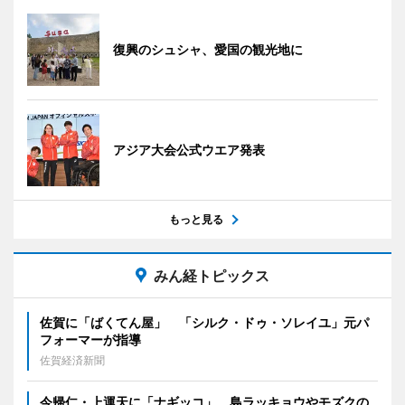
復興のシュシャ、愛国の観光地に
アジア大会公式ウエア発表
もっと見る
みん経トピックス
佐賀に「ばくてん屋」 「シルク・ドゥ・ソレイユ」元パ
フォーマーが指導
佐賀経済新聞
今帰仁・上運天に「ナギッコ」 島ラッキョウやモズクの