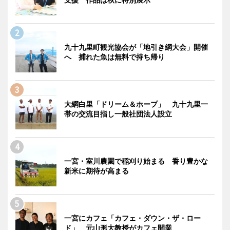
九十九里町観光協会が「地引き網大会」開催
へ 捕れた魚は無料で持ち帰り
大網白里「ドリーム＆ホープ」 九十九里一
帯の交流目指し一般社団法人設立
一宮・室川農園で稲刈り始まる 香り豊かな
新米に期待が高まる
一宮にカフェ「カフェ・ダウン・ザ・ロー
ド」 元山形大教授がカフェ開業