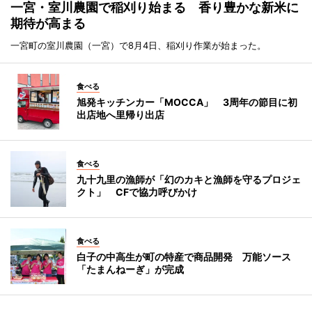
一宮・室川農園で稲刈り始まる 香り豊かな新米に
期待が高まる
一宮町の室川農園（一宮）で8月4日、稲刈り作業が始まった。
食べる
旭発キッチンカー「MOCCA」 3周年の節目に初
出店地へ里帰り出店
食べる
九十九里の漁師が「幻のカキと漁師を守るプロジェ
クト」 CFで協力呼びかけ
食べる
白子の中高生が町の特産で商品開発 万能ソース
「たまんねーぎ」が完成