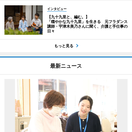
インタビュー
【九十九里と、編む。】
「穏やかな九十九里」を生きる 元フラダンス
講師・宇津木美乃さんに聞く、介護と手仕事の
日々
もっと見る
最新ニュース