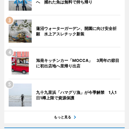
へ 捕れた魚は無料で持ち帰り
蓮沼ウォーターガーデン、開園に向け安全祈
願 水上アスレチック新装
旭発キッチンカー「MOCCA」 3周年の節目
に初出店地へ里帰り出店
九十九里浜「ハマグリ漁」が今季解禁 1人1
日1樽上限で資源保護
もっと見る