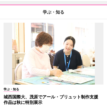
学ぶ・知る
学ぶ・知る
城西国際大、茂原でアール・ブリュット制作支援
作品は秋に特別展示