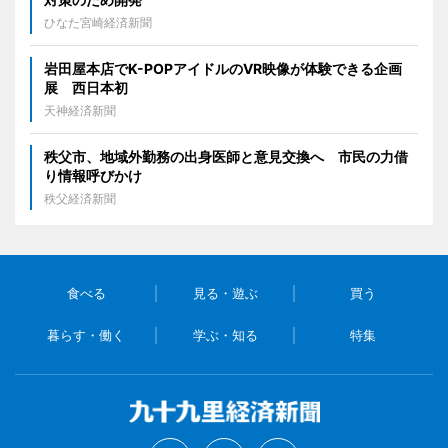
ひなた宮崎経済新聞
岩田屋本店でK-POPアイドルのVR映像が体験できる企画
展 西日本初
天神経済新聞
秩父市、地域外勤務の出身医師と意見交換へ 市民の力借
り情報呼びかけ
秩父経済新聞
食べる
見る・遊ぶ
買う
暮らす・働く
学ぶ・知る
特集