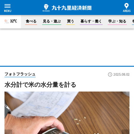
32°C
食べる
見る・遊ぶ
買う
暮らす・働く
学ぶ・知る
フォトフラッシュ
2025.08.02
水分計で米の水分量を計る