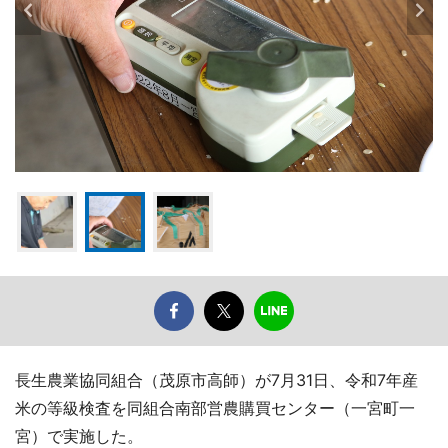
長生農業協同組合（茂原市高師）が7月31日、令和7年産
米の等級検査を同組合南部営農購買センター（一宮町一
宮）で実施した。