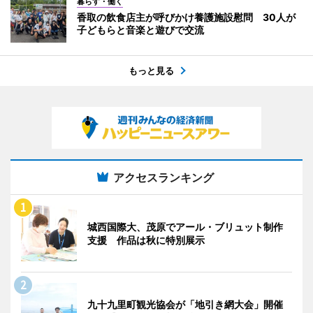
暮らす・働く
香取の飲食店主が呼びかけ養護施設慰問 30人が
子どもらと音楽と遊びで交流
もっと見る
アクセスランキング
城西国際大、茂原でアール・ブリュット制作
支援 作品は秋に特別展示
九十九里町観光協会が「地引き網大会」開催