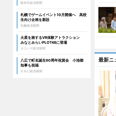
軽井沢経済新聞
札幌でゲームイベント10月開催へ 高校
生向け企画を新設
札幌経済新聞
火星を旅するVR体験アトラクション
みなとみらいPLOT48に登場
ヨコハマ経済新聞
最新ニ
八広で町名誕生60周年祝賀会 小池都
知事も祝福
すみだ経済新聞