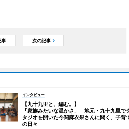
記事
次の記事
インタビュー
【九十九里と、編む。】
「家族みたいな温かさ」 地元・九十九里で
タジオを開いた今関麻衣果さんに聞く、子育
の日々