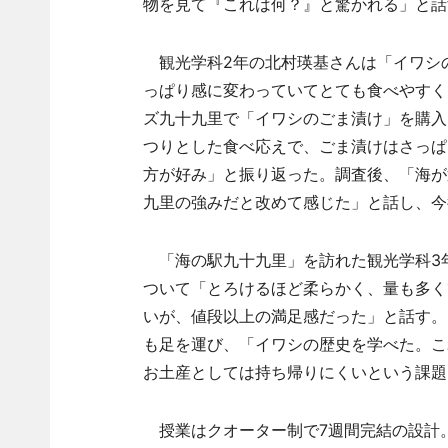
物を見て『これは何？』と驚かれる」と話
観光学科2年の北村瑛基さんは「イワシ
っぱり感に変わっていてとても食べやすく
ズ九十九里で「イワシのごま漬け」を購入
つりとした食べ応えで、ごま漬けはさっぱ
方が好み」と振り返った。調査後、「海が
九里の強みだと改めて感じた」と話し、今
「海の駅九十九里」を訪れた観光学科3
ついて「とろけるほど柔らかく、量も多く
いが、値段以上の満足感だった」と話す。
も足を運び、「イワシの歴史を学べた。こ
お土産としては持ち帰りにくいという課題
授業はクオーター制で7週間完結の設計