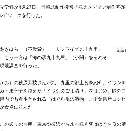
学科が4月27日、情報誌制作授業「観光メディア制作基礎
ルドワークを行った。
あきはら」（不動堂）、「サンライズ九十九里」
［広告］
、もう一方は「海の駅九十九里」（小関）をそれぞ
現地調査を行った。
かみ）の秋原芳枝さんが九十九里の郷土食を紹介。イワシを
ガ・唐辛子を添えた「イワシのごま漬け」をはじめ、隣の白
県内でも希少とされる「はぐら瓜の漬物」、千葉県産コシヒ
が食卓に並んだ。
この辺りの名産。東京や横浜から来る観光客ははぐら瓜の漬