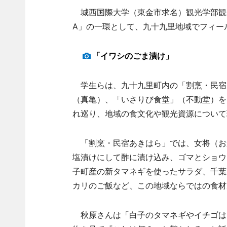
城西国際大学（東金市求名）観光学部観光
A」の一環として、九十九里地域でフィー
「イワシのごま漬け」
学生らは、九十九里町内の「割烹・民宿
（真亀）、「いさりび食堂」（不動堂）を
れ巡り、地域の食文化や観光資源について
「割烹・民宿あきはら」では、女将（お
塩漬けにして酢に漬け込み、ゴマとショウ
子町産の新タマネギを使ったサラダ、千葉
カリのご飯など、この地域ならではの食材
秋原さんは「白子のタマネギやイチゴは