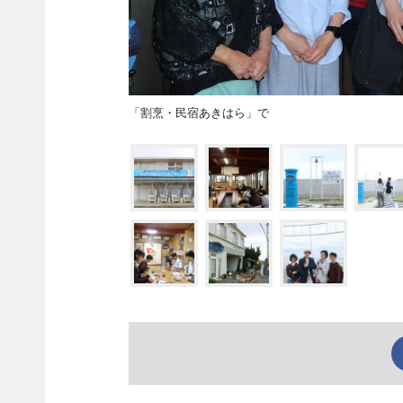
「割烹・民宿あきはら」で