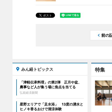
前の
みん経トピックス
特集
「津軽伝承料理」の第2弾 正月や盆、
農事など人が集う場に焦点を当てる
弘前経済新聞
星野エリアで「足水浴」 13度の湧水と
ヒノキ香るおけで清涼体験