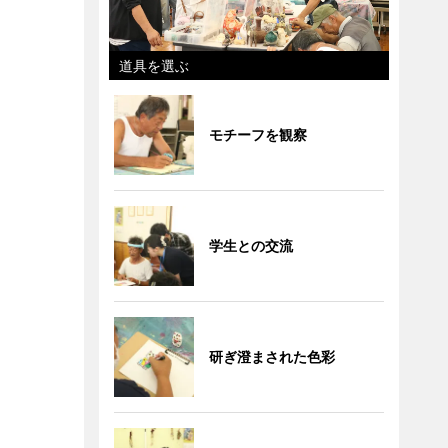
道具を選ぶ
モチーフを観察
学生との交流
研ぎ澄まされた色彩