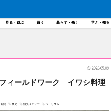
見る・遊ぶ
買う
暮らす・働く
学ぶ・知る
2026.05.09
フィールドワーク イワシ料理
済新聞
観光
観光メディア
ツーリズム