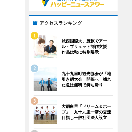
アクセスランキング
城西国際大、茂原でアー
ル・ブリュット制作支援
作品は秋に特別展示
九十九里町観光協会が「地
引き網大会」開催へ 捕れ
た魚は無料で持ち帰り
大網白里「ドリーム＆ホー
プ」 九十九里一帯の交流
目指し一般社団法人設立