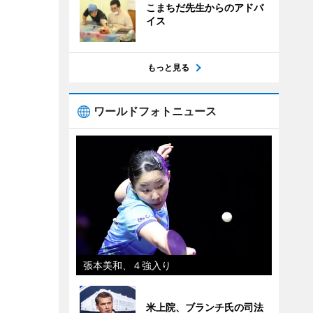
こまちだ先生からのアドバ
イス
もっと見る
ワールドフォトニュース
張本美和、４強入り
米上院、ブランチ氏の司法