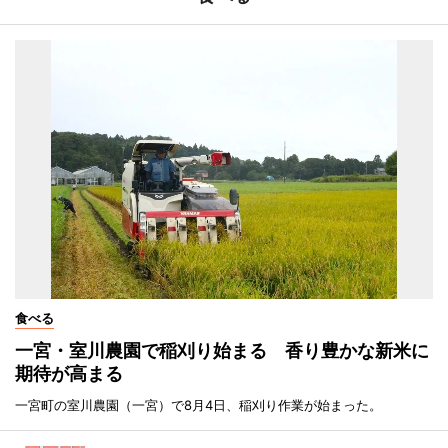
食べる
一宮・室川農園で稲刈り始まる 香り豊かな新米に
期待が高まる
一宮町の室川農園（一宮）で8月4日、稲刈り作業が始まった。