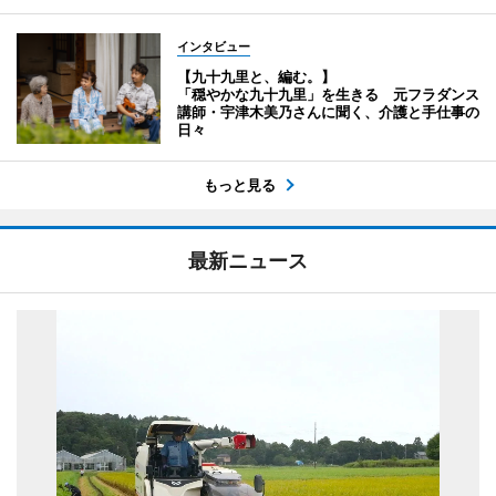
インタビュー
【九十九里と、編む。】
「穏やかな九十九里」を生きる 元フラダンス
講師・宇津木美乃さんに聞く、介護と手仕事の
日々
もっと見る
最新ニュース