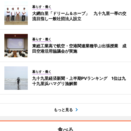
暮らす・働く
大網白里「ドリーム＆ホープ」 九十九里一帯の交
流目指し一般社団法人設立
暮らす・働く
東総工業高で航空・空港関連業種学ぶ出張授業 成
田空港活用協議会が実施
暮らす・働く
九十九里経済新聞・上半期PVランキング 1位は九
十九里浜ハマグリ漁解禁
もっと見る
食べる