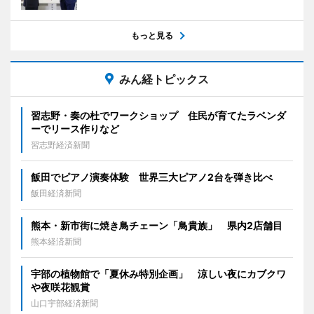
もっと見る
みん経トピックス
習志野・奏の杜でワークショップ 住民が育てたラベンダ
ーでリース作りなど
習志野経済新聞
飯田でピアノ演奏体験 世界三大ピアノ2台を弾き比べ
飯田経済新聞
熊本・新市街に焼き鳥チェーン「鳥貴族」 県内2店舗目
熊本経済新聞
宇部の植物館で「夏休み特別企画」 涼しい夜にカブクワ
や夜咲花観賞
山口宇部経済新聞