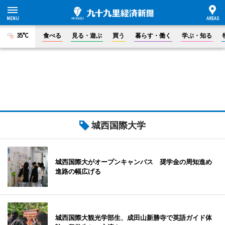
35°C
食べる
見る・遊ぶ
買う
暮らす・働く
学ぶ・知る
城西国際大学
城西国際大がオープンキャンパス 奨学金の周知進め
進路の幅広げる
城西国際大観光学部生、成田山新勝寺で英語ガイド体