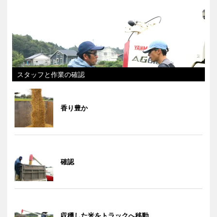
スタッフと作業の確認
香り豊か
確認
収穫した米をトラックへ移動