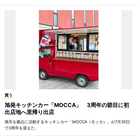
買う
旭発キッチンカー「MOCCA」 3周年の節目に初
出店地へ里帰り出店
旭市を拠点に活動するキッチンカー「MOCCA（モッカ）」が7月30日
で3周年を迎えた。