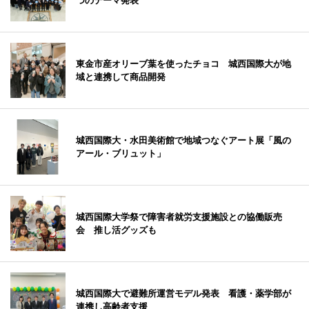
つのテーマ発表
東金市産オリーブ葉を使ったチョコ 城西国際大が地
域と連携して商品開発
城西国際大・水田美術館で地域つなぐアート展「風の
アール・ブリュット」
城西国際大学祭で障害者就労支援施設との協働販売
会 推し活グッズも
城西国際大で避難所運営モデル発表 看護・薬学部が
連携し高齢者支援