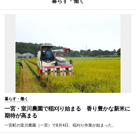
暮らす・働く
暮らす・働く
一宮・室川農園で稲刈り始まる 香り豊かな新米に
期待が高まる
一宮町の室川農園（一宮）で8月4日、稲刈り作業が始まった。