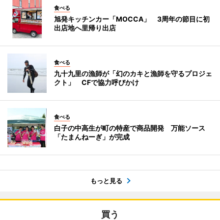
食べる
旭発キッチンカー「MOCCA」 3周年の節目に初
出店地へ里帰り出店
食べる
九十九里の漁師が「幻のカキと漁師を守るプロジェ
クト」 CFで協力呼びかけ
食べる
白子の中高生が町の特産で商品開発 万能ソース
「たまんねーぎ」が完成
もっと見る
買う