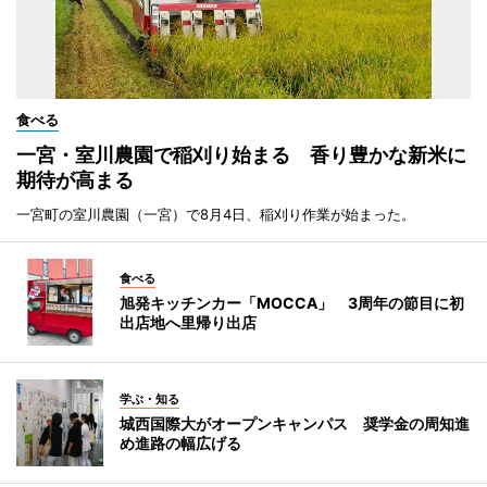
食べる
一宮・室川農園で稲刈り始まる 香り豊かな新米に
期待が高まる
一宮町の室川農園（一宮）で8月4日、稲刈り作業が始まった。
食べる
旭発キッチンカー「MOCCA」 3周年の節目に初
出店地へ里帰り出店
学ぶ・知る
城西国際大がオープンキャンパス 奨学金の周知進
め進路の幅広げる